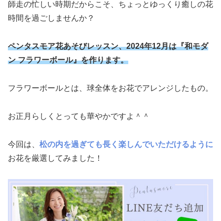
師走の忙しい時期だからこそ、ちょっとゆっくり癒しの花
時間を過ごしませんか？
ペンタスモア花あそびレッスン、2024年12月は『和モダ
ン フラワーボール』を作ります。
フラワーボールとは、球全体をお花でアレンジしたもの。
お正月らしくとっても華やかですよ＾＾
今回は、
松の内を過ぎても長く楽しんでいただけるように
お花を厳選してみました！