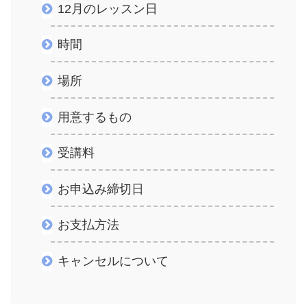
12月のレッスン日
時間
場所
用意するもの
受講料
お申込み締切日
お支払方法
キャンセルについて