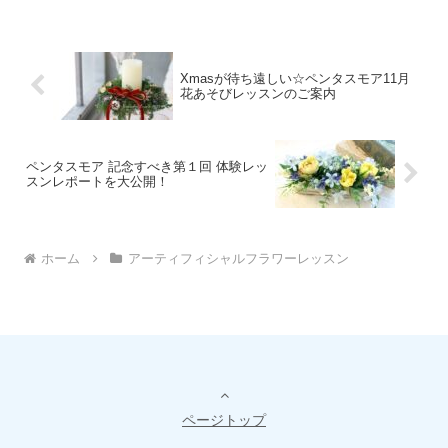
お手入れ要らずでずっと美しいア
レンジに仕上げます。冬のインテ
ーティフィシャルフラワーで、夏
リアを彩る、「可愛い」×「素
の暮らしに涼やかな彩りを。
敵」アレンジメントを一緒に作り
ませんか？
Xmasが待ち遠しい☆ペンタスモア11月
花あそびレッスンのご案内
ペンタスモア 記念すべき第１回 体験レッ
スンレポートを大公開！
ホーム
アーティフィシャルフラワーレッスン
ページトップ