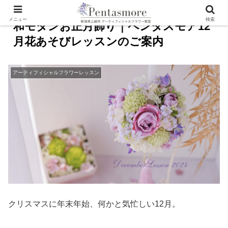
メニュー
検索
和モダンお正月飾り｜ペンタスモア12
月花あそびレッスンのご案内
アーティフィシャルフラワーレッスン
クリスマスに年末年始、何かと気忙しい12月。