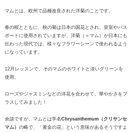
マムとは、欧州で品種改良された洋菊のことです。
春の桜とともに、秋の菊は日本の国花とされ、皇室やパス
ポートに使用されていますが、洋菊（＝マム）が日本にも
伝わった現代では、様々なフラワーシーンで使われるよう
になっています。
12月レッスンで、そのマムのホワイトと淡いグリーンを
使用。
ローズやジャスミンなどの洋花を合わせて、華やかさをプ
ラスしてみました！
余談ですが、マムとは学名
Chrysanthemum（クリサンセ
マム）
の略で、「黄金の花」という意味があるそうですよ