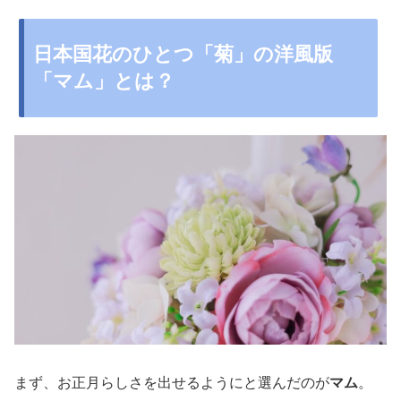
日本国花のひとつ「菊」の洋風版
「マム」とは？
まず、お正月らしさを出せるようにと選んだのが
マム
。