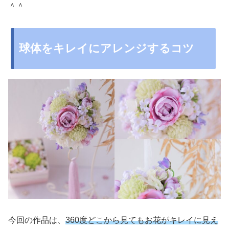
＾＾
球体をキレイにアレンジするコツ
今回の作品は、
360度どこから見てもお花がキレイに見え