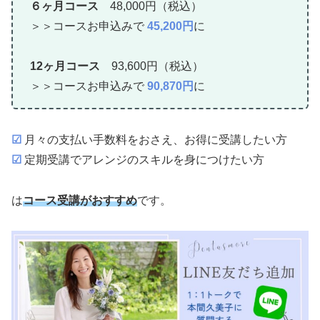
６ヶ月コース
48,000円（税込）
＞＞コースお申込みで
45,200円
に
12ヶ月コース
93,600円（税込）
＞＞コースお申込みで
90,870円
に
☑
月々の支払い手数料をおさえ、お得に受講したい方
☑
定期受講でアレンジのスキルを身につけたい方
は
コース受講がおすすめ
です。