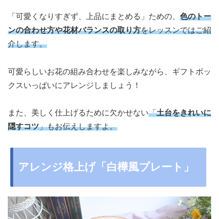
「可愛くなりすぎず、上品にまとめる」ための、
色のトー
ンの合わせ方や花材バランスの取り方
をレッスンではご紹
介します。
可愛らしいお花の組み合わせを楽しみながら、ギフトボッ
クスいっぱいにアレンジしましょう！
また、美しく仕上げるために欠かせない
「
土台をきれいに
隠すコツ
」もお伝えしますよ。
アレンジ格上げ「白樺風プレート」