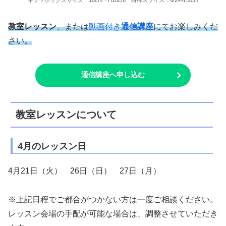
ギフトボックスサイズ：10cm・H18cm 白樺スライス：Φ24×H2cm
教室レッスン
、または
動画付き
通信講座
にてお楽しみくだ
さい。
通信講座へ申し込む
教室レッスンについて
4月のレッスン日
4月21日（火） 26日（日） 27日（月）
※上記日程でご都合がつかない方は一度ご相談ください。
レッスン会場の手配が可能な場合は、調整させていただき