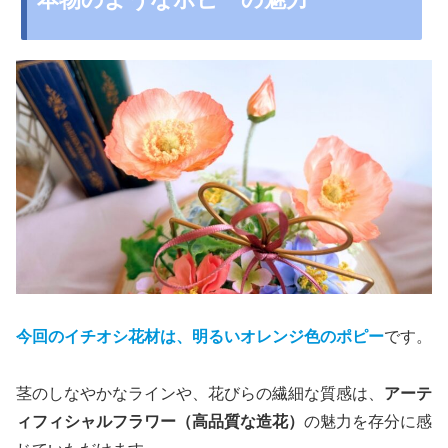
今回のイチオシ花材は、明るいオレンジ色のポピー
です。
茎のしなやかなラインや、花びらの繊細な質感は、
アーテ
ィフィシャルフラワー（高品質な造花）
の魅力を存分に感