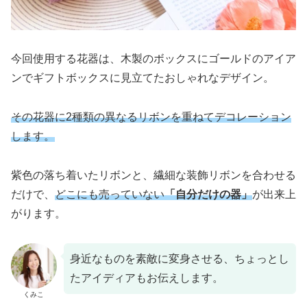
今回使用する花器は、木製のボックスにゴールドのアイア
ンでギフトボックスに見立てたおしゃれなデザイン。
その花器に2種類の異なるリボンを重ねてデコレーション
します。
紫色の落ち着いたリボンと、繊細な装飾リボンを合わせる
だけで、
どこにも売っていない
「自分だけの器」
が出来上
がります。
身近なものを素敵に変身させる、ちょっとし
たアイディアもお伝えします。
くみこ