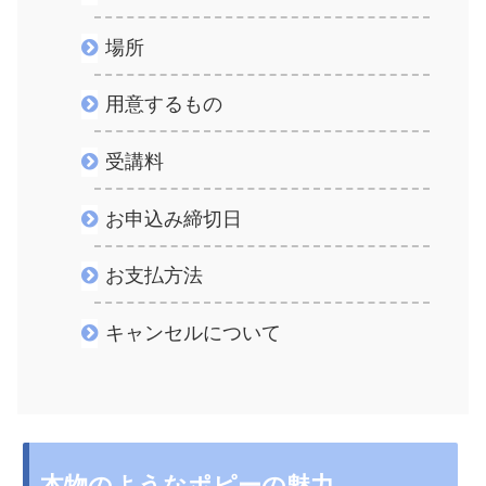
場所
用意するもの
受講料
お申込み締切日
お支払方法
キャンセルについて
本物のようなポピーの魅力