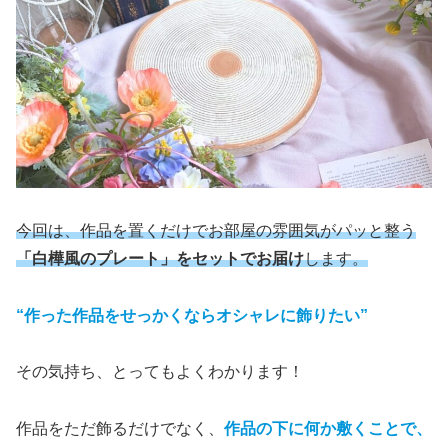
今回は、作品を置くだけでお部屋の雰囲気がパッと整う
「白樺風のプレート」をセットでお届け
します。
“作った作品をせっかくならオシャレに飾りたい”
その気持ち、とってもよくわかります！
作品をただ飾るだけでなく、
作品の下に何か敷くことで、