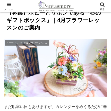
メニュー
検索
【募集】ポピーとリボンで彩る「春の
ギフトボックス」｜4月フラワーレッ
スンのご案内
アーティフィシャルフラワーレッスン
まだ肌寒い日もありますが、カレンダーをめくるたびに春