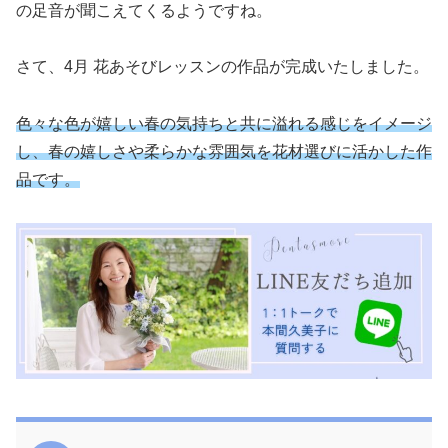
の足音が聞こえてくるようですね。
さて、4月 花あそびレッスンの作品が完成いたしました。
色々な色が嬉しい春の気持ちと共に溢れる感じをイメージ
し、春の嬉しさや柔らかな雰囲気を花材選びに活かした作
品です。