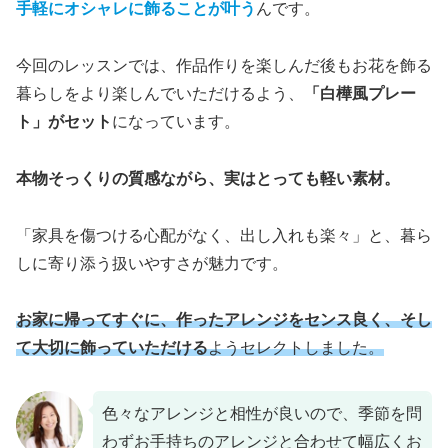
手軽にオシャレに飾ることが叶う
んです。
今回のレッスンでは、作品作りを楽しんだ後もお花を飾る
暮らしをより楽しんでいただけるよう、
「白樺風プレー
ト」がセット
になっています。
本物そっくりの質感ながら、実はとっても軽い素材。
「家具を傷つける心配がなく、出し入れも楽々」と、暮ら
しに寄り添う扱いやすさが魅力です。
お家に帰ってすぐに、作ったアレンジをセンス良く、そし
て大切に飾っていただける
ようセレクトしました。
色々なアレンジと相性が良いので、季節を問
わずお手持ちのアレンジと合わせて幅広くお