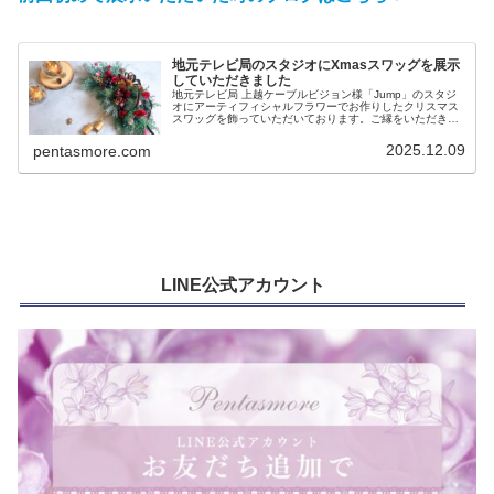
地元テレビ局のスタジオにXmasスワッグを展示
していただきました
地元テレビ局 上越ケーブルビジョン様「Jump」のスタジ
オにアーティフィシャルフラワーでお作りしたクリスマス
スワッグを飾っていただいております。ご縁をいただき、
番組を通じてアーティフィシャルフラワーの魅力がたくさ
んの方へ伝わると嬉しいです。
2025.12.09
pentasmore.com
LINE公式アカウント