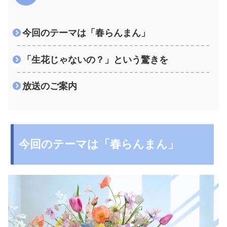
今回のテーマは「春らんまん」
「生花じゃないの？」という驚きを
放送のご案内
今回のテーマは「春らんまん」