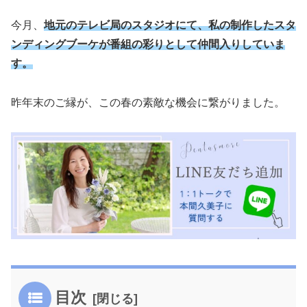
今月、
地元のテレビ局のスタジオにて、私の制作したスタ
ンディングブーケが番組の彩りとして仲間入りしていま
す。
昨年末のご縁が、この春の素敵な機会に繋がりました。
目次