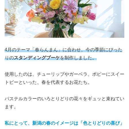
4月のテーマ「
春らんまん」
に合わせ、今の季節にぴった
りの
スタンディングブーケ
を制作しました。
使用したのは、チューリップやガーベラ、ポピーにスイー
トピーといった、春を代表するお花たち。
パステルカラーのいろとりどりの花々をギュッと束ねてい
ます。
私にとって、新潟の春のイメージは「色とりどりの喜び」