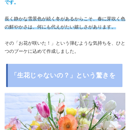
です。
長く静かな雪景色が続く冬があるからこそ、春に芽吹く色
の鮮やかさは、何にも代えがたい嬉しさがあります。
その「お花が咲いた！」という弾むような気持ちを、ひと
つのブーケに込めて作成しました。
「生花じゃないの？」という驚きを