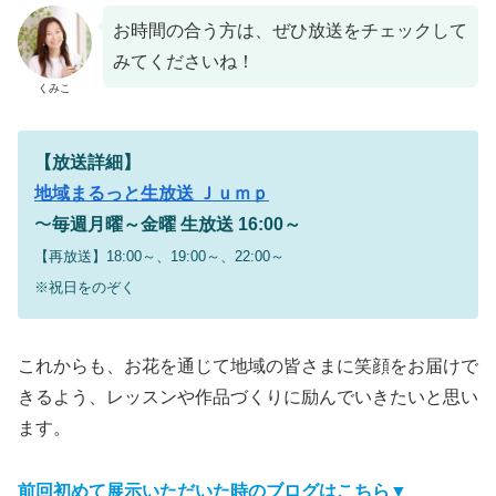
お時間の合う方は、ぜひ放送をチェックして
みてくださいね！
くみこ
【放送詳細】
地域まるっと生放送 Ｊｕｍｐ
〜
毎週月曜～金曜 生放送 16:00～
【再放送】18:00～、19:00～、22:00～
※祝日をのぞく
これからも、お花を通じて地域の皆さまに笑顔をお届けで
きるよう、レッスンや作品づくりに励んでいきたいと思い
ます。
前回初めて展示いただいた時のブログはこちら▼